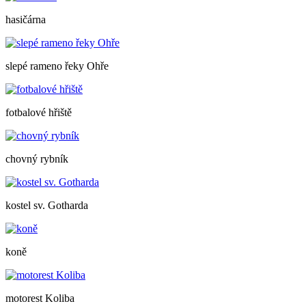
hasičárna
slepé rameno řeky Ohře
fotbalové hřiště
chovný rybník
kostel sv. Gotharda
koně
motorest Koliba