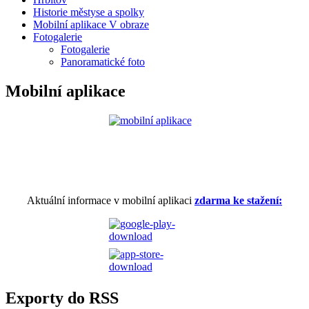
Historie městyse a spolky
Mobilní aplikace V obraze
Fotogalerie
Fotogalerie
Panoramatické foto
Mobilní aplikace
Aktuální informace v mobilní aplikaci
zdarma ke stažení:
Exporty do RSS