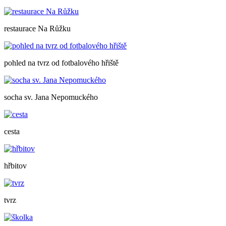
restaurace Na Růžku
pohled na tvrz od fotbalového hřiště
socha sv. Jana Nepomuckého
cesta
hřbitov
tvrz